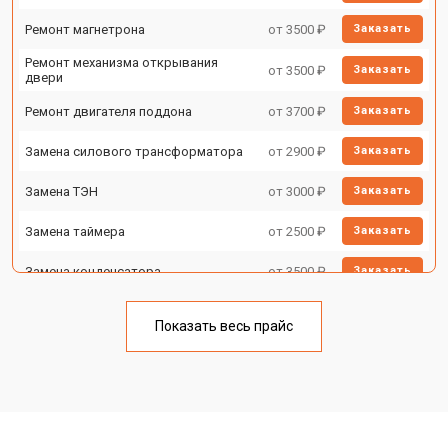
Ремонт магнетрона
от 3500 ₽
Заказать
Ремонт механизма открывания
от 3500 ₽
Заказать
двери
Ремонт двигателя поддона
от 3700 ₽
Заказать
Замена силового трансформатора
от 2900 ₽
Заказать
Замена ТЭН
от 3000 ₽
Заказать
Замена таймера
от 2500 ₽
Заказать
Замена конденсатора
от 3500 ₽
Заказать
Ремонт платы управления
от 4500 ₽
Заказать
(восстановление)
Показать весь прайс
Замена лампочки
от 2400 ₽
Заказать