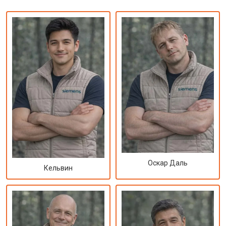
Оскар Даль
Кельвин