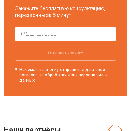
Закажите бесплатную консультацию,
перезвоним за 5 минут
Отправить заявку
Нажимая на кнопку отправить я даю свое
согласие на обработку моих
персональных
данных.
Наши партнёры