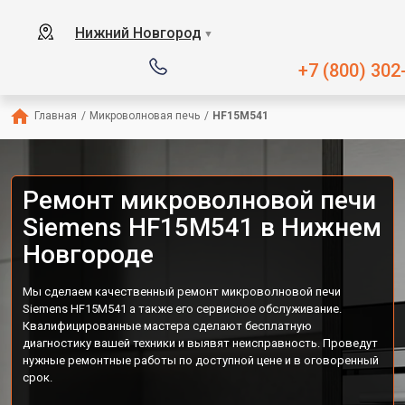
Нижний Новгород
▼
+7 (800) 302
Главная
/
Микроволновая печь
/
HF15M541
Ремонт микроволновой печи
Siemens HF15M541 в Нижнем
Новгороде
Мы сделаем качественный ремонт микроволновой печи
Siemens HF15M541 а также его сервисное обслуживание.
Квалифицированные мастера сделают бесплатную
диагностику вашей техники и выявят неисправность. Проведут
нужные ремонтные работы по доступной цене и в оговоренный
срок.