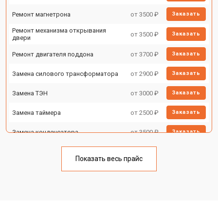
Ремонт магнетрона
от 3500 ₽
Заказать
Ремонт механизма открывания
от 3500 ₽
Заказать
двери
Ремонт двигателя поддона
от 3700 ₽
Заказать
Замена силового трансформатора
от 2900 ₽
Заказать
Замена ТЭН
от 3000 ₽
Заказать
Замена таймера
от 2500 ₽
Заказать
Замена конденсатора
от 3500 ₽
Заказать
Ремонт платы управления
от 4500 ₽
Заказать
(восстановление)
Показать весь прайс
Замена лампочки
от 2400 ₽
Заказать