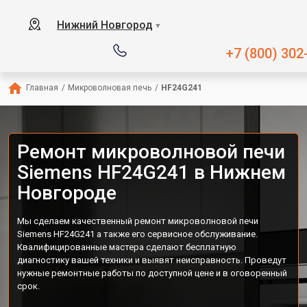
Нижний Новгород
▼
+7 (800) 302
Главная
/
Микроволновая печь
/
HF24G241
Ремонт микроволновой печи
Siemens HF24G241 в Нижнем
Новгороде
Мы сделаем качественный ремонт микроволновой печи
Siemens HF24G241 а также его сервисное обслуживание.
Квалифицированные мастера сделают бесплатную
диагностику вашей техники и выявят неисправность. Проведут
нужные ремонтные работы по доступной цене и в оговоренный
срок.