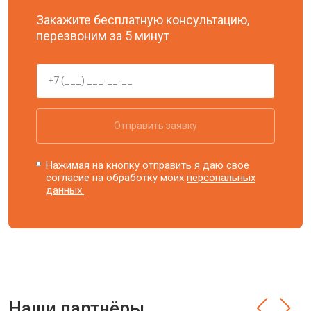
Закажите бесплатную консультацию,
перезвоним за 5 минут
Отправить заявку
Нажимая на кнопку отправить я даю свое
согласие на обработку моих
персональных
данных.
Наши партнёры