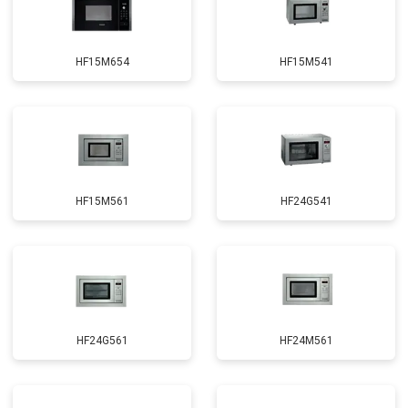
HF15M654
HF15M541
HF15M561
HF24G541
HF24G561
HF24M561