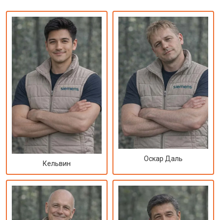
Оскар Даль
Кельвин