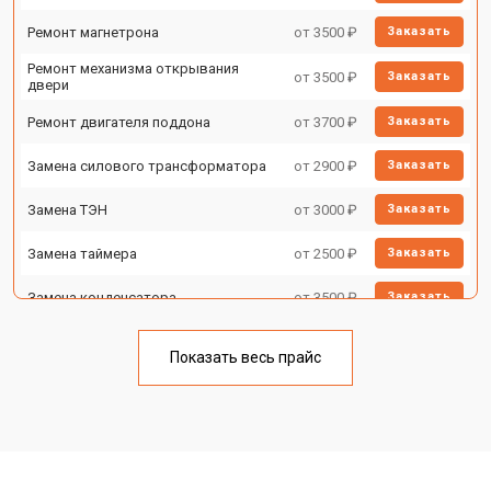
Ремонт магнетрона
от 3500 ₽
Заказать
Ремонт механизма открывания
от 3500 ₽
Заказать
двери
Ремонт двигателя поддона
от 3700 ₽
Заказать
Замена силового трансформатора
от 2900 ₽
Заказать
Замена ТЭН
от 3000 ₽
Заказать
Замена таймера
от 2500 ₽
Заказать
Замена конденсатора
от 3500 ₽
Заказать
Ремонт платы управления
от 4500 ₽
Заказать
(восстановление)
Показать весь прайс
Замена лампочки
от 2400 ₽
Заказать