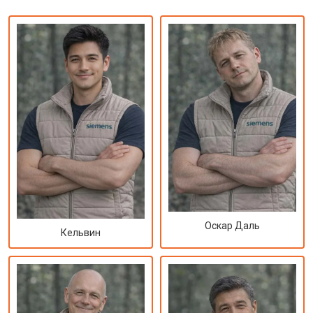
Оскар Даль
Кельвин