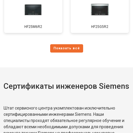
HF25M6R2
HF25G5R2
Сертификаты инженеров Siemens
Штат сервисного центра укомплектован исключительно
сертифицированными инженерами Siemens. Наши
специалисты проходят обязательное регулярное обучение и
обладают всеми необходимыми допусками для проведения