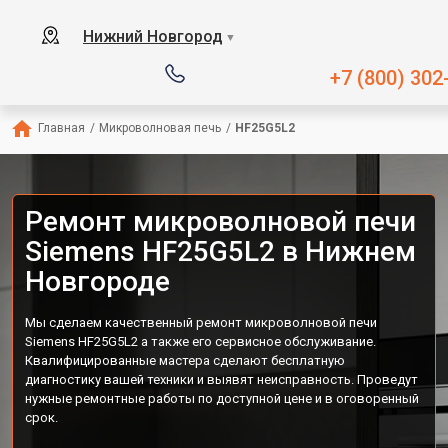
Нижний Новгород
▼
+7 (800) 302
Главная
/
Микроволновая печь
/
HF25G5L2
Ремонт микроволновой печи
Siemens HF25G5L2 в Нижнем
Новгороде
Мы сделаем качественный ремонт микроволновой печи
Siemens HF25G5L2 а также его сервисное обслуживание.
Квалифицированные мастера сделают бесплатную
диагностику вашей техники и выявят неисправность. Проведут
нужные ремонтные работы по доступной цене и в оговоренный
срок.