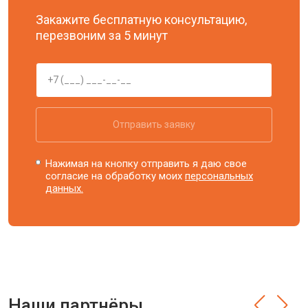
Закажите бесплатную консультацию,
перезвоним за 5 минут
Отправить заявку
Нажимая на кнопку отправить я даю свое
согласие на обработку моих
персональных
данных.
Наши партнёры