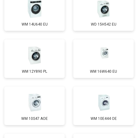
WM 14U640 EU
WD 15H542 EU
WM 12Y890 PL
WM 16W640 EU
WM 10S47 AOE
WM 10E444 OE