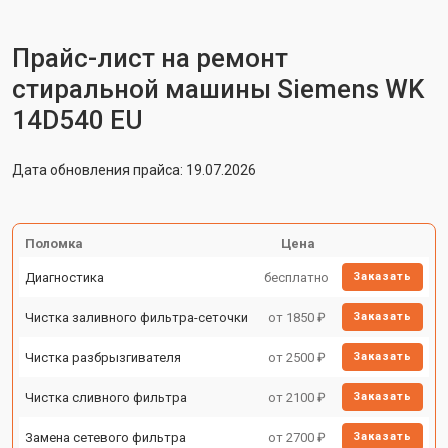
Прайс-лист на ремонт
стиральной машины Siemens WK
14D540 EU
Дата обновления прайса: 19.07.2026
Поломка
Цена
Диагностика
бесплатно
Заказать
Чистка заливного фильтра-сеточки
от 1850 ₽
Заказать
Чистка разбрызгивателя
от 2500 ₽
Заказать
Чистка сливного фильтра
от 2100 ₽
Заказать
Замена сетевого фильтра
от 2700 ₽
Заказать