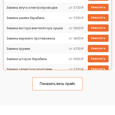
Замена жгута электропроводки
от 3150 ₽
Заказать
Замена шкива барабана
от 3550 ₽
Заказать
Замена мотора вентилятора сушки
от 3600 ₽
Заказать
Замена верхнего противовеса
от 4600 ₽
Заказать
Замена пружин
от 4750 ₽
Заказать
Замена шторок барабана
от 3650 ₽
Заказать
Замена селектора программ
от 3700 ₽
Заказать
Ремонт аквастопа
от 4200 ₽
Заказать
Показать весь прайс
Замена опоры бака
от 2800 ₽
Заказать
Замена бака
от 3450 ₽
Заказать
Замена нижнего противовеса
от 3450 ₽
Заказать