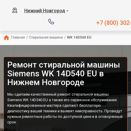
Нижний Новгород
▼
+7 (800) 302
Главная
/
Стиральная машина
/
WK 14D540 EU
Ремонт стиральной машины
Siemens WK 14D540 EU в
Нижнем Новгороде
Мы сделаем качественный ремонт стиральной машины
Siemens WK 14D540 EU а также его сервисное обслуживание.
Квалифицированные мастера сделают бесплатную
диагностику вашей техники и выявят неисправность. Проведут
нужные ремонтные работы по доступной цене и в оговоренный
срок.