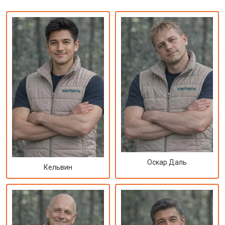
Оскар Даль
Кельвин