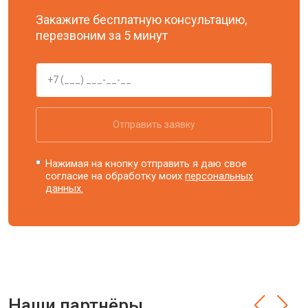
Закажите бесплатную консультацию,
перезвоним за 5 минут
Отправить заявку
Нажимая на кнопку отправить я даю свое
согласие на обработку моих
персональных
данных.
Наши партнёры