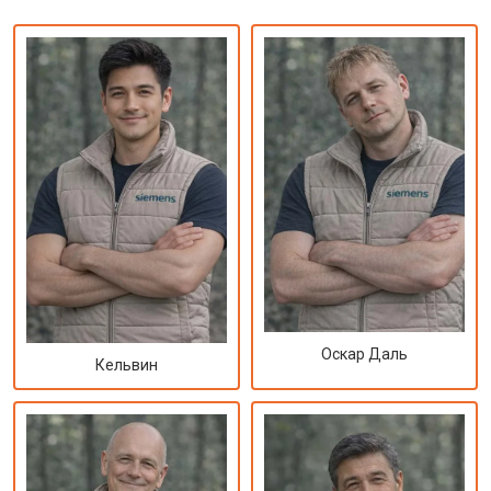
Оскар Даль
Кельвин