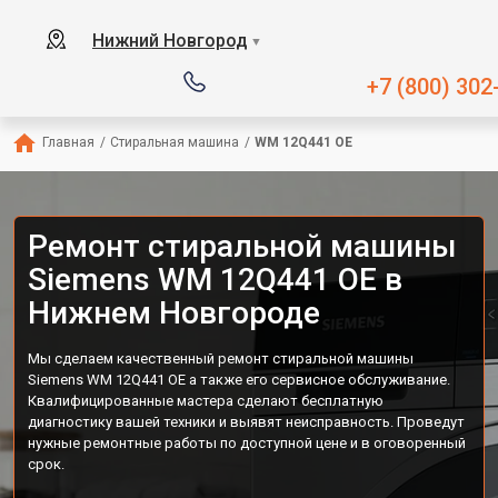
Нижний Новгород
▼
+7 (800) 302
Главная
/
Стиральная машина
/
WM 12Q441 OE
Ремонт стиральной машины
Siemens WM 12Q441 OE в
Нижнем Новгороде
Мы сделаем качественный ремонт стиральной машины
Siemens WM 12Q441 OE а также его сервисное обслуживание.
Квалифицированные мастера сделают бесплатную
диагностику вашей техники и выявят неисправность. Проведут
нужные ремонтные работы по доступной цене и в оговоренный
срок.