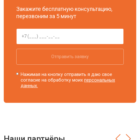
Закажите бесплатную консультацию,
перезвоним за 5 минут
Отправить заявку
Нажимая на кнопку отправить я даю свое
согласие на обработку моих
персональных
данных.
Наши партнёры