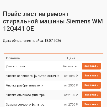
Прайс-лист на ремонт
стиральной машины Siemens WM
12Q441 OE
Дата обновления прайса: 18.07.2026
Поломка
Цена
Диагностика
бесплатно
Заказать
Чистка заливного фильтра-сеточки
от 1850 ₽
Заказать
Чистка разбрызгивателя
от 2500 ₽
Заказать
Чистка сливного фильтра
от 2100 ₽
Заказать
Замена сетевого фильтра
от 2700 ₽
Заказать