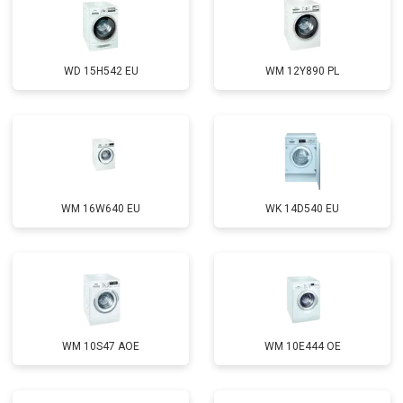
WD 15H542 EU
WM 12Y890 PL
WM 16W640 EU
WK 14D540 EU
WM 10S47 AOE
WM 10E444 OE