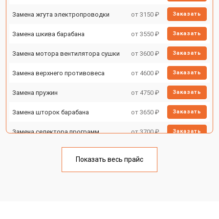
Замена жгута электропроводки
от 3150 ₽
Заказать
Замена шкива барабана
от 3550 ₽
Заказать
Замена мотора вентилятора сушки
от 3600 ₽
Заказать
Замена верхнего противовеса
от 4600 ₽
Заказать
Замена пружин
от 4750 ₽
Заказать
Замена шторок барабана
от 3650 ₽
Заказать
Замена селектора программ
от 3700 ₽
Заказать
Ремонт аквастопа
от 4200 ₽
Заказать
Показать весь прайс
Замена опоры бака
от 2800 ₽
Заказать
Замена бака
от 3450 ₽
Заказать
Замена нижнего противовеса
от 3450 ₽
Заказать