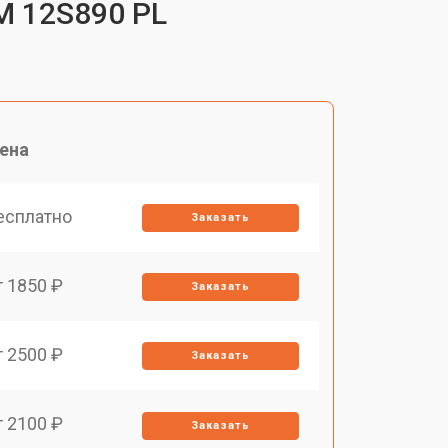
M 12S890 PL
ена
есплатно
Заказать
т 1850 ₽
Заказать
т 2500 ₽
Заказать
т 2100 ₽
Заказать