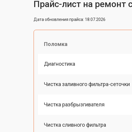
Прайс-лист на ремонт
Дата обновления прайса: 18.07.2026
Поломка
Диагностика
Чистка заливного фильтра-сеточки
Чистка разбрызгивателя
Чистка сливного фильтра