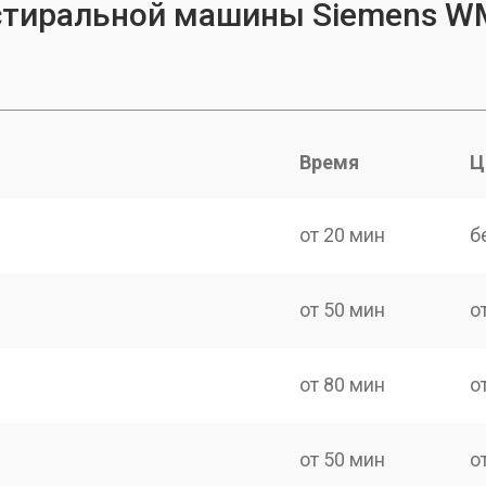
 стиральной машины Siemens W
Время
Ц
от 20 мин
б
от 50 мин
о
от 80 мин
о
от 50 мин
о