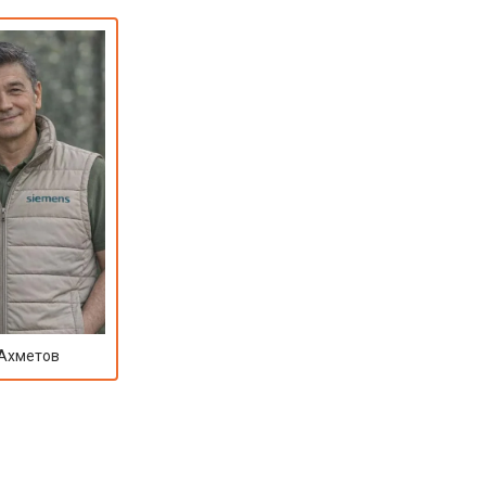
т 2000 ₽
Заказать
т 2800 ₽
Заказать
т 3800 ₽
Заказать
т 2200 ₽
Заказать
т 2300 ₽
Заказать
 Ахметов
т 3600 ₽
Заказать
т 3250 ₽
Заказать