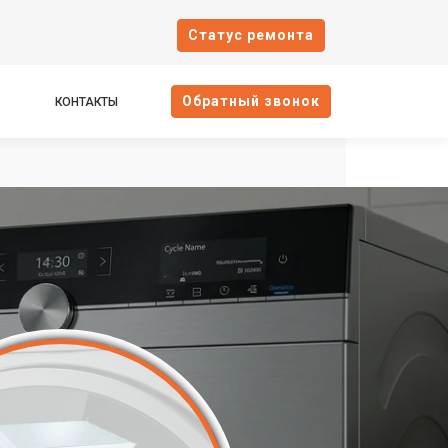
Cтатус ремонта
Oбратный звонок
КОНТАКТЫ