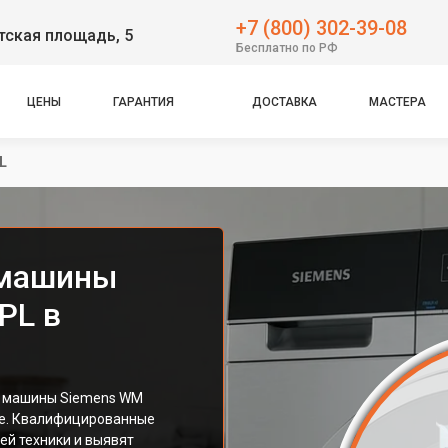
+7 (800) 302-39-08
тская площадь, 5
Бесплатно по РФ
ЦЕНЫ
ГАРАНТИЯ
ДОСТАВКА
МАСТЕРА
L
 машины
PL в
й машины Siemens WM
ие. Квалифицированные
ей техники и выявят