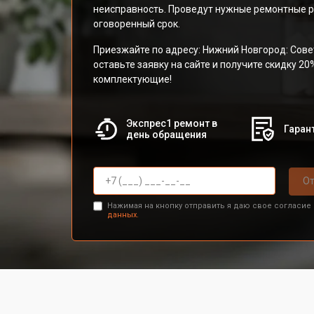
неисправность. Проведут нужные ремонтные р
оговоренный срок.
Приезжайте по адресу: Нижний Новгород: Сове
оставьте заявку на сайте и получите скидку 20
комплектующие!
Экспрес1 ремонт в
Гарант
день обращения
От
Нажимая на кнопку отправить я даю свое согласие
данных.