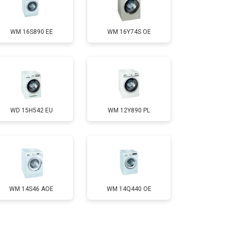
т 3650 ₽
Заказать
WM 16S890 EE
WM 16Y74S OE
т 3700 ₽
Заказать
т 4200 ₽
Заказать
WD 15H542 EU
WM 12Y890 PL
т 2800 ₽
Заказать
т 3450 ₽
Заказать
т 3450 ₽
Заказать
WM 14S46 AOE
WM 14Q440 OE
т 2550 ₽
Заказать