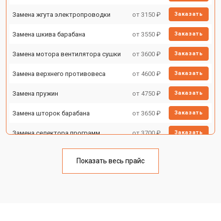
Замена жгута электропроводки
от 3150 ₽
Заказать
Замена шкива барабана
от 3550 ₽
Заказать
Замена мотора вентилятора сушки
от 3600 ₽
Заказать
Замена верхнего противовеса
от 4600 ₽
Заказать
Замена пружин
от 4750 ₽
Заказать
Замена шторок барабана
от 3650 ₽
Заказать
Замена селектора программ
от 3700 ₽
Заказать
Ремонт аквастопа
от 4200 ₽
Заказать
Показать весь прайс
Замена опоры бака
от 2800 ₽
Заказать
Замена бака
от 3450 ₽
Заказать
Замена нижнего противовеса
от 3450 ₽
Заказать