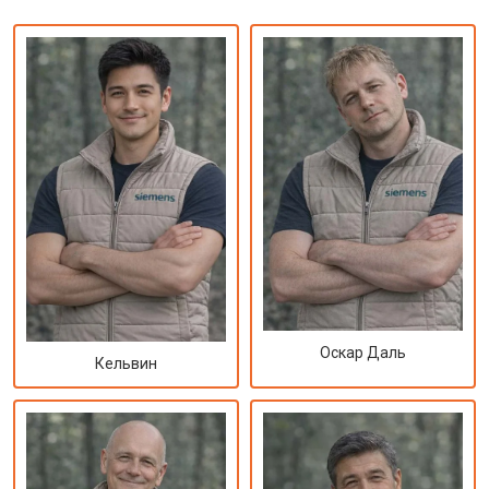
Оскар Даль
Кельвин