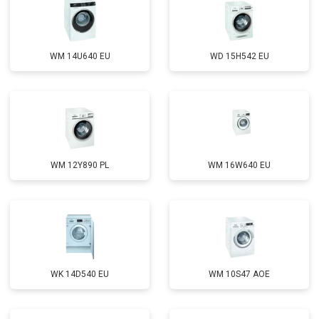
WM 14U640 EU
WD 15H542 EU
WM 12Y890 PL
WM 16W640 EU
WK 14D540 EU
WM 10S47 AOE