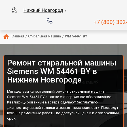
Нижний Новгород
▼
+7 (800) 302
Главная
/
Стиральная машина
/
WM 54461 BY
Ремонт стиральной машины
Siemens WM 54461 BY в
Нижнем Новгороде
Мы сделаем качественный ремонт стиральной машины
Siemens WM 54461 BY а также его сервисное обслуживание.
Квалифицированные мастера сделают бесплатную
диагностику вашей техники и выявят неисправность. Проведут
нужные ремонтные работы по доступной цене и в оговоренный
срок.