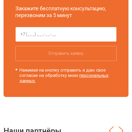
Закажите бесплатную консультацию,
перезвоним за 5 минут
Отправить заявку
Нажимая на кнопку отправить я даю свое
согласие на обработку моих
персональных
данных.
Наши партнёры