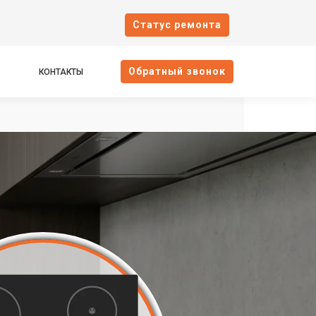
Cтатус ремонта
Oбратный звонок
КОНТАКТЫ