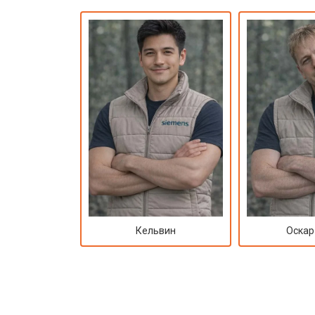
Кельвин
Оскар