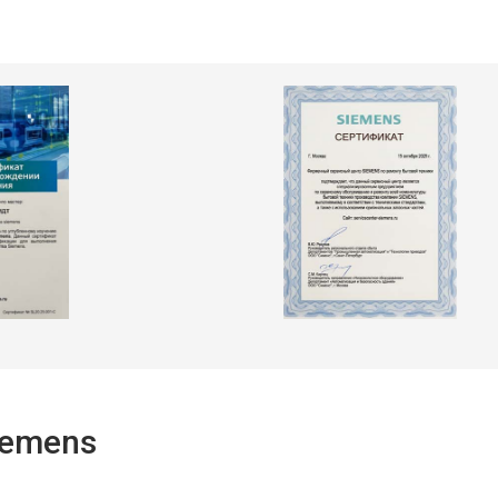
iemens