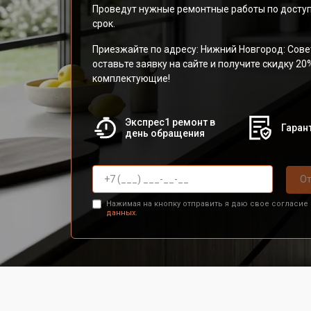
Проведут нужные ремонтные работы по доступ
срок.
Приезжайте по адресу: Нижний Новгород: Сове
оставьте заявку на сайте и получите скидку 20
комплектующие!
Экспрес1 ремонт в
Гарант
день обращения
От
Нажимая на кнопку отправить я даю свое согласие
данных.