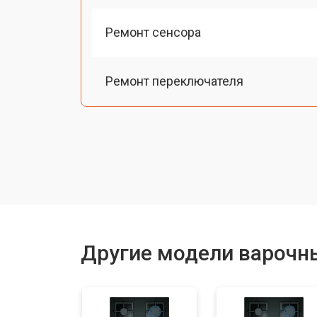
Ремонт сенсора
Ремонт переключателя
Замена панели управления
Ремонт модуля управления
Ремонт инвертора
Другие модели варочн
Разблокировка