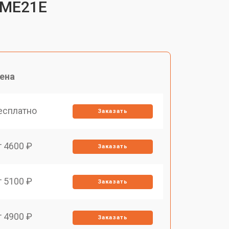
1ME21E
ена
есплатно
Заказать
т 4600 ₽
Заказать
т 5100 ₽
Заказать
т 4900 ₽
Заказать