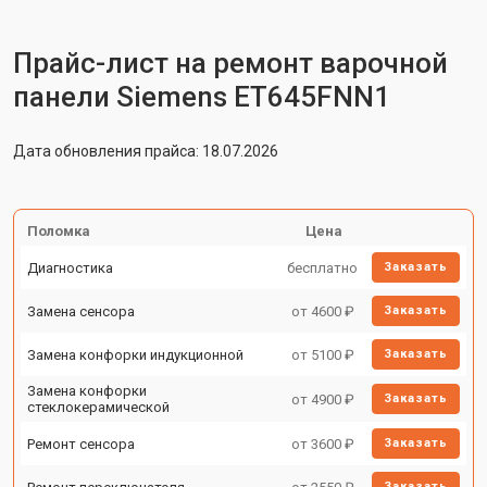
Прайс-лист на ремонт варочной
панели Siemens ET645FNN1
Дата обновления прайса: 18.07.2026
Поломка
Цена
Диагностика
бесплатно
Заказать
Замена сенсора
от 4600 ₽
Заказать
Замена конфорки индукционной
от 5100 ₽
Заказать
Замена конфорки
от 4900 ₽
Заказать
стеклокерамической
Ремонт сенсора
от 3600 ₽
Заказать
Заказать