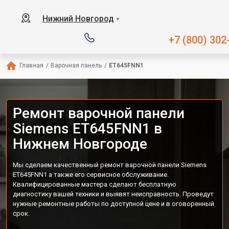
Нижний Новгород
▼
+7 (800) 302
Главная
/
Варочная панель
/
ET645FNN1
Ремонт варочной панели
Siemens ET645FNN1 в
Нижнем Новгороде
Мы сделаем качественный ремонт варочной панели Siemens
ET645FNN1 а также его сервисное обслуживание.
Квалифицированные мастера сделают бесплатную
диагностику вашей техники и выявят неисправность. Проведут
нужные ремонтные работы по доступной цене и в оговоренный
срок.