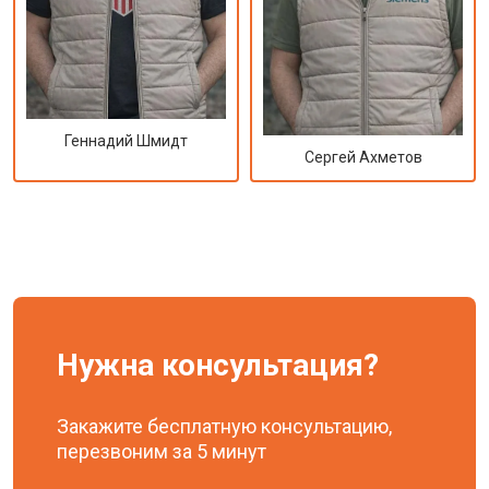
Геннадий Шмидт
Сергей Ахметов
Нужна консультация?
Закажите бесплатную консультацию,
перезвоним за 5 минут