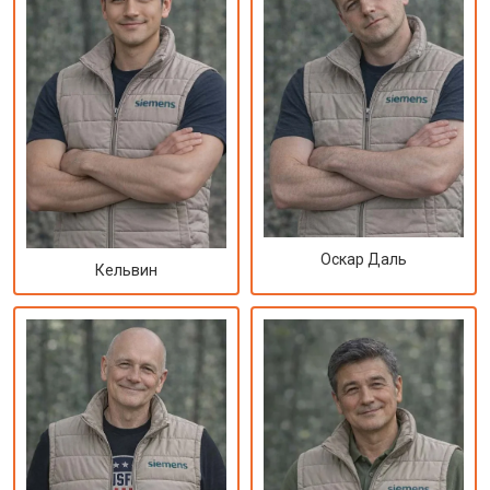
Оскар Даль
Кельвин